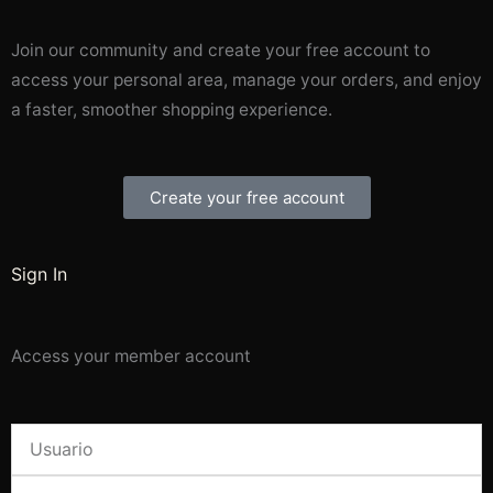
Join our community and create your free account to
access your personal area, manage your orders, and enjoy
a faster, smoother shopping experience.
Create your free account
Sign In
Access your member account
Username
or
Password