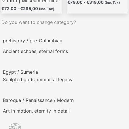
Madrid | Museum Replica
€
79,00
-
€
319,00
(Inc. Tax)
€
72,00
-
€
285,00
(Inc. Tax)
Do you want to change category?
prehistory / pre-Columbian
Ancient echoes, eternal forms
Egypt / Sumeria
Sculpted gods, immortal legacy
Baroque / Renaissance / Modern
Art in motion, eternity in detail