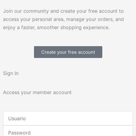
Join our community and create your free account to
access your personal area, manage your orders, and
enjoy a faster, smoother shopping experience.
Create your free account
Sign In
Access your member account
Username
or
Password
Email