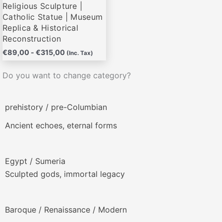
Religious Sculpture |
de
Catholic Statue | Museum
producto
Replica & Historical
Reconstruction
€
89,00
-
€
315,00
(Inc. Tax)
Do you want to change category?
prehistory / pre-Columbian
Ancient echoes, eternal forms
Egypt / Sumeria
Sculpted gods, immortal legacy
Baroque / Renaissance / Modern