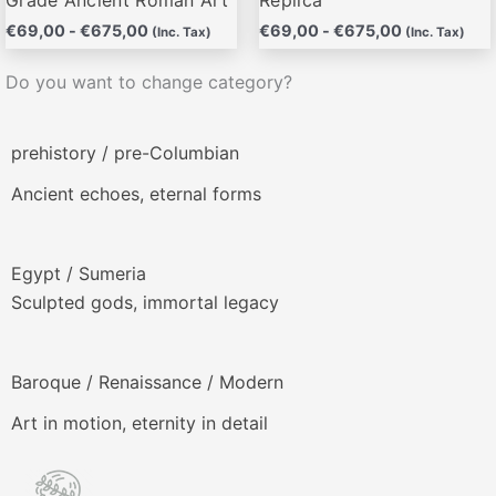
€
69,00
-
€
675,00
€
69,00
-
€
675,00
(Inc. Tax)
(Inc. Tax)
Do you want to change category?
prehistory / pre-Columbian
Ancient echoes, eternal forms
Egypt / Sumeria
Sculpted gods, immortal legacy
Baroque / Renaissance / Modern
Art in motion, eternity in detail