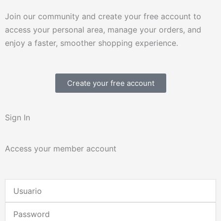
Join our community and create your free account to
access your personal area, manage your orders, and
enjoy a faster, smoother shopping experience.
Create your free account
Sign In
Access your member account
Username
or
Password
Email