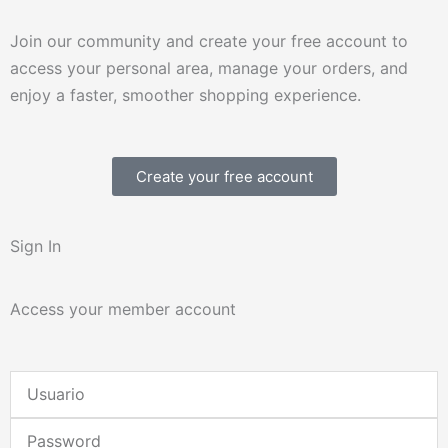
Join our community and create your free account to
access your personal area, manage your orders, and
enjoy a faster, smoother shopping experience.
Create your free account
Sign In
Access your member account
Username
or
Password
Email