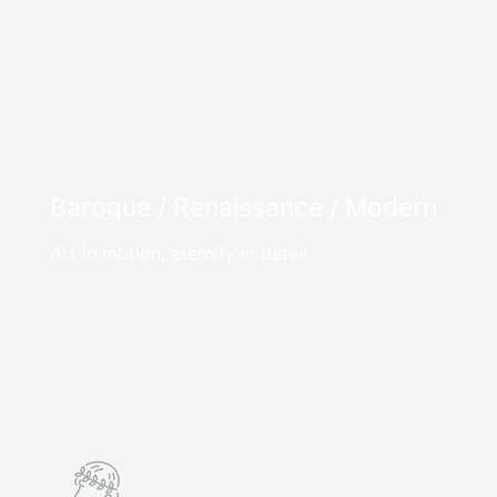
Baroque / Renaissance / Modern
Art in motion, eternity in detail