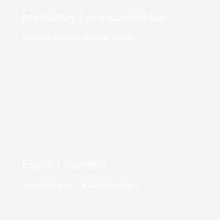
prehistory / pre-Columbian
Ancient echoes, eternal forms
Egypt / Sumeria
Sculpted gods, immortal legacy