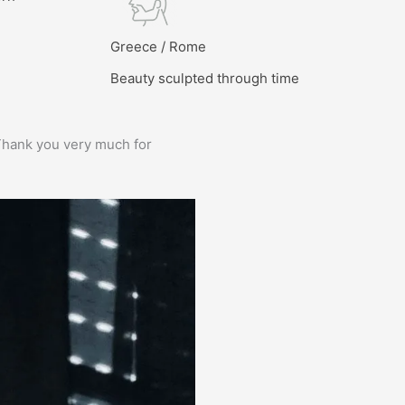
l
Greece / Rome
Beauty sculpted through time
e. Thank you very much for
Prima service, ik zou er zo weer 
Bas