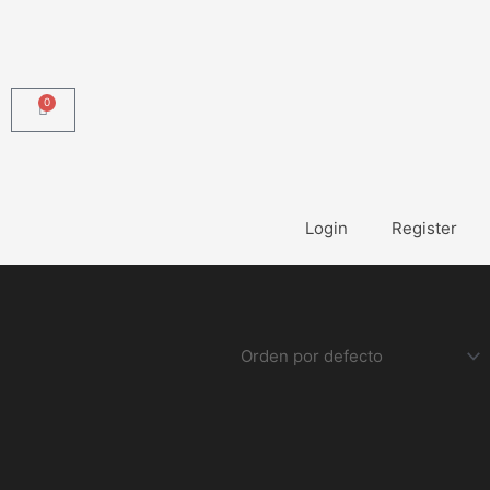
0
Carrito
Login
Register