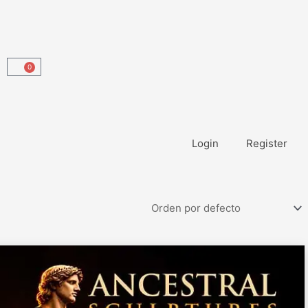
0
Carrito
Login
Register